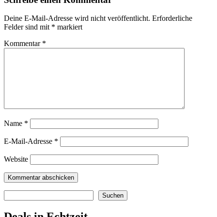
Deine E-Mail-Adresse wird nicht veröffentlicht.
Erforderliche
Felder sind mit
*
markiert
Kommentar
*
Name
*
E-Mail-Adresse
*
Website
Suchen
Suchen
Deals in Echtzeit