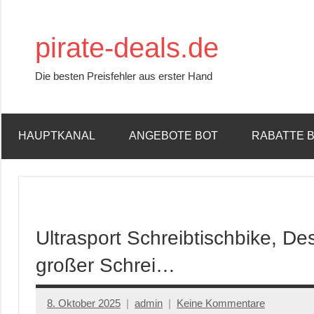
Zum
Inhalt
pirate-deals.de
springen
Die besten Preisfehler aus erster Hand
HAUPTKANAL
ANGEBOTE BOT
RABATTE 
Ultrasport Schreibtischbike, De
großer Schrei…
8. Oktober 2025
admin
Keine Kommentare