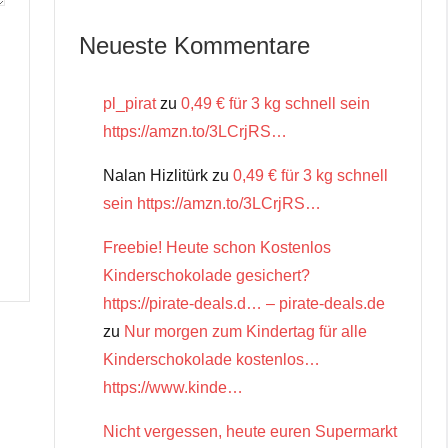
Neueste Kommentare
pl_pirat
zu
0,49 € für 3 kg schnell sein
https://amzn.to/3LCrjRS…
Nalan Hizlitürk
zu
0,49 € für 3 kg schnell
sein https://amzn.to/3LCrjRS…
Freebie! Heute schon Kostenlos
Kinderschokolade gesichert?
https://pirate-deals.d… – pirate-deals.de
zu
Nur morgen zum Kindertag für alle
Kinderschokolade kostenlos…
https://www.kinde…
Nicht vergessen, heute euren Supermarkt