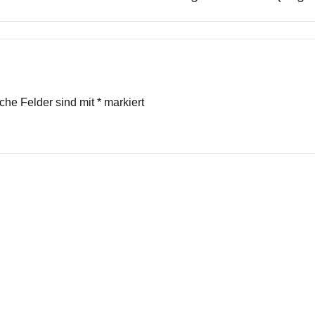
iche Felder sind mit
*
markiert