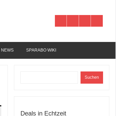
WhatsApp
Telegram
Discord
Facebook
R NEWS
SPARABO WIKI
Suchen
Suchen
Deals in Echtzeit