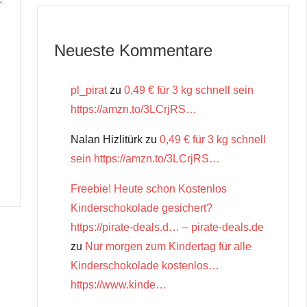
Neueste Kommentare
pl_pirat
zu
0,49 € für 3 kg schnell sein
https://amzn.to/3LCrjRS…
Nalan Hizlitürk
zu
0,49 € für 3 kg schnell
sein https://amzn.to/3LCrjRS…
Freebie! Heute schon Kostenlos
Kinderschokolade gesichert?
https://pirate-deals.d… – pirate-deals.de
zu
Nur morgen zum Kindertag für alle
Kinderschokolade kostenlos…
https://www.kinde…