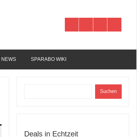
WhatsApp
Telegram
Discord
Facebook
R NEWS
SPARABO WIKI
Suchen
Suchen
Deals in Echtzeit