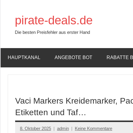
Zum
Inhalt
pirate-deals.de
springen
Die besten Preisfehler aus erster Hand
HAUPTKANAL
ANGEBOTE BOT
RABATTE 
Vaci Markers Kreidemarker, Pa
Etiketten und Taf…
8. Oktober 2025
admin
Keine Kommentare