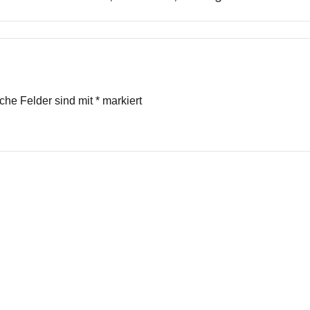
iche Felder sind mit
*
markiert