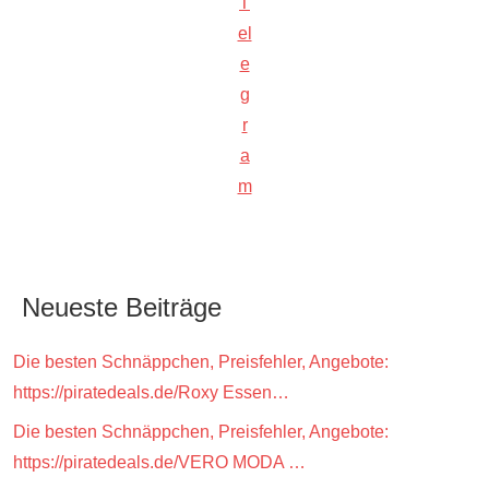
T
el
e
g
r
a
m
Neueste Beiträge
Die besten Schnäppchen, Preisfehler, Angebote:
https://piratedeals.de/Roxy Essen…
Die besten Schnäppchen, Preisfehler, Angebote:
https://piratedeals.de/VERO MODA …