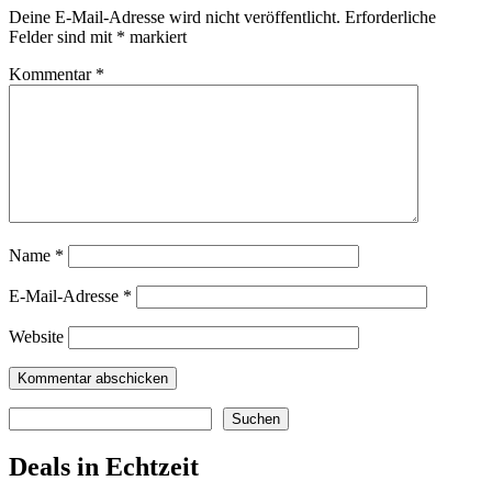
Deine E-Mail-Adresse wird nicht veröffentlicht.
Erforderliche
Felder sind mit
*
markiert
Kommentar
*
Name
*
E-Mail-Adresse
*
Website
Suchen
Suchen
Deals in Echtzeit