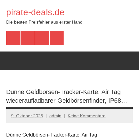
Zum
pirate-deals.de
Inhalt
springen
Die besten Preisfehler aus erster Hand
WhatsApp
Telegram
Discord
Facebook
Dünne Geldbörsen-Tracker-Karte, Air Tag
wiederaufladbarer Geldbörsenfinder, IP68…
9. Oktober 2025
admin
Keine Kommentare
Dünne Geldbörsen-Tracker-Karte, Air Tag