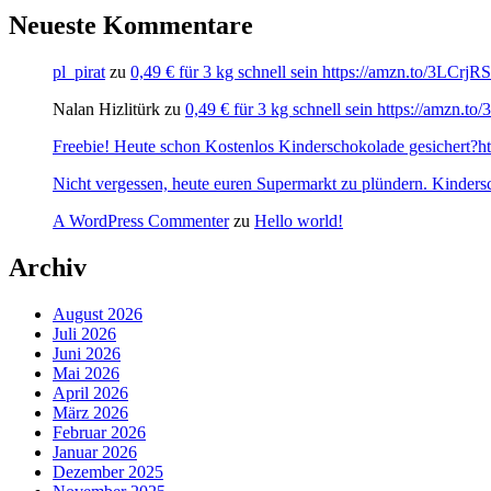
Neueste Kommentare
pl_pirat
zu
0,49 € für 3 kg schnell sein https://amzn.to/3LCrj
Nalan Hizlitürk
zu
0,49 € für 3 kg schnell sein https://amzn.
Freebie! Heute schon Kostenlos Kinderschokolade gesichert?http
Nicht vergessen, heute euren Supermarkt zu plündern. Kinders
A WordPress Commenter
zu
Hello world!
Archiv
August 2026
Juli 2026
Juni 2026
Mai 2026
April 2026
März 2026
Februar 2026
Januar 2026
Dezember 2025