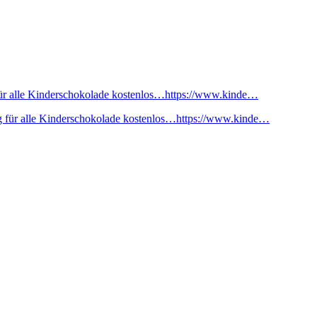
ür alle Kinderschokolade kostenlos…https://www.kinde…
 für alle Kinderschokolade kostenlos…https://www.kinde…