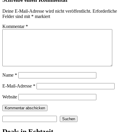
Deine E-Mail-Adresse wird nicht veröffentlicht.
Erforderliche
Felder sind mit
*
markiert
Kommentar
*
Name
*
E-Mail-Adresse
*
Website
Suchen
Suchen
Deals in Echtzeit