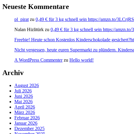
Neueste Kommentare
pl_pirat
zu
0,49 € für 3 kg schnell sein https://amzn.to/3LCrj
Nalan Hizlitürk
zu
0,49 € für 3 kg schnell sein https://amzn.
Freebie! Heute schon Kostenlos Kinderschokolade gesichert?http
Nicht vergessen, heute euren Supermarkt zu plündern. Kinders
A WordPress Commenter
zu
Hello world!
Archiv
August 2026
Juli 2026
Juni 2026
Mai 2026
April 2026
März 2026
Februar 2026
Januar 2026
Dezember 2025
November 2025