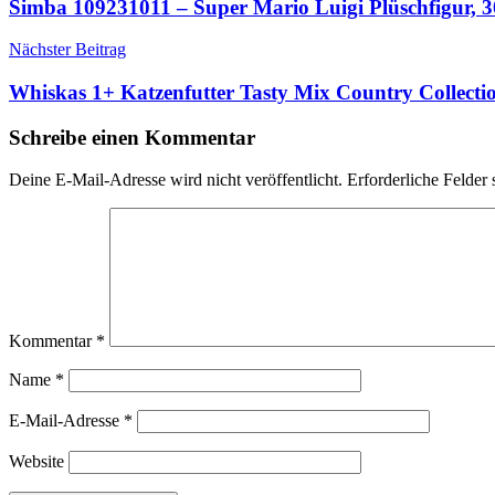
Simba 109231011 – Super Mario Luigi Plüschfigur, 
Nächster Beitrag
Whiskas 1+ Katzenfutter Tasty Mix Country Collect
Schreibe einen Kommentar
Deine E-Mail-Adresse wird nicht veröffentlicht.
Erforderliche Felder 
Kommentar
*
Name
*
E-Mail-Adresse
*
Website