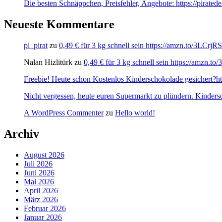
Die besten Schnäppchen, Preisfehler, Angebote: https://pirate
Neueste Kommentare
pl_pirat
zu
0,49 € für 3 kg schnell sein https://amzn.to/3LCrj
Nalan Hizlitürk
zu
0,49 € für 3 kg schnell sein https://amzn.
Freebie! Heute schon Kostenlos Kinderschokolade gesichert?http
Nicht vergessen, heute euren Supermarkt zu plündern. Kinders
A WordPress Commenter
zu
Hello world!
Archiv
August 2026
Juli 2026
Juni 2026
Mai 2026
April 2026
März 2026
Februar 2026
Januar 2026