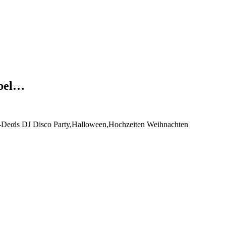
abel…
-Dеαls DJ Disco Party,Halloween,Hochzeiten Weihnachten