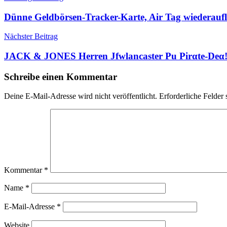
Dünne Geldbörsen-Tracker-Karte, Air Tag wiederauf
Nächster Beitrag
JACK & JONES Herren Jfwlancaster Pu Pirαtе-Dеα!l
Schreibe einen Kommentar
Deine E-Mail-Adresse wird nicht veröffentlicht.
Erforderliche Felder 
Kommentar
*
Name
*
E-Mail-Adresse
*
Website