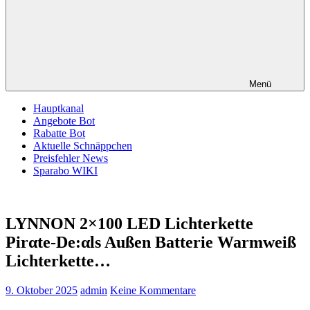
Menü
Hauptkanal
Angebote Bot
Rabatte Bot
Aktuelle Schnäppchen
Preisfehler News
Sparabo WIKI
LYNNON 2×100 LED Lichterkette
Pirαtе-Dе:αls Außen Batterie Warmweiß
Lichterkette…
9. Oktober 2025
admin
Keine Kommentare