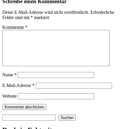
Schreibe einen Kommentar
Deine E-Mail-Adresse wird nicht veröffentlicht.
Erforderliche
Felder sind mit
*
markiert
Kommentar
*
Name
*
E-Mail-Adresse
*
Website
Suchen
Suchen