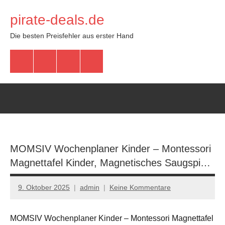
Zum
pirate-deals.de
Inhalt
springen
Die besten Preisfehler aus erster Hand
WhatsApp
Telegram
Discord
Facebook
MOMSIV Wochenplaner Kinder – Montessori
Magnettafel Kinder, Magnetisches Saugspi…
9. Oktober 2025
admin
Keine Kommentare
MOMSIV Wochenplaner Kinder – Montessori Magnettafel