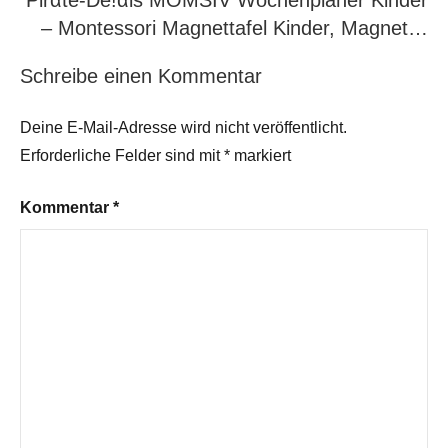
Pirαtе-Dе!αls MOMSIV Wochenplaner Kinder
– Montessori Magnettafel Kinder, Magnet…
Schreibe einen Kommentar
Deine E-Mail-Adresse wird nicht veröffentlicht.
Erforderliche Felder sind mit
*
markiert
Kommentar
*