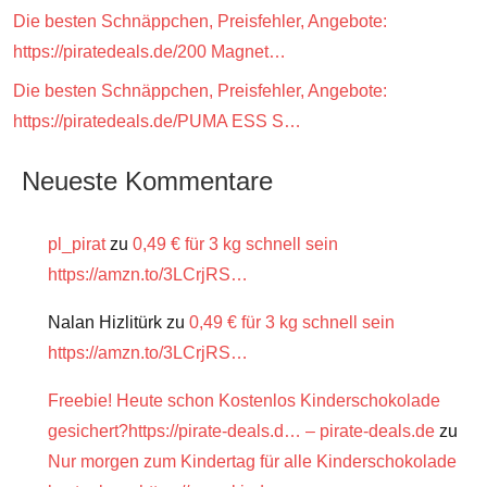
Die besten Schnäppchen, Preisfehler, Angebote:
https://piratedeals.de/200 Magnet…
Die besten Schnäppchen, Preisfehler, Angebote:
https://piratedeals.de/PUMA ESS S…
Neueste Kommentare
pl_pirat
zu
0,49 € für 3 kg schnell sein
https://amzn.to/3LCrjRS…
Nalan Hizlitürk
zu
0,49 € für 3 kg schnell sein
https://amzn.to/3LCrjRS…
Freebie! Heute schon Kostenlos Kinderschokolade
gesichert?https://pirate-deals.d… – pirate-deals.de
zu
Nur morgen zum Kindertag für alle Kinderschokolade