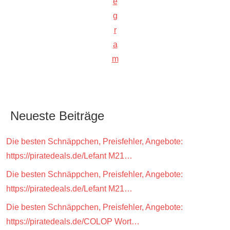
e
g
r
a
m
Neueste Beiträge
Die besten Schnäppchen, Preisfehler, Angebote:
https://piratedeals.de/Lefant M21…
Die besten Schnäppchen, Preisfehler, Angebote:
https://piratedeals.de/Lefant M21…
Die besten Schnäppchen, Preisfehler, Angebote:
https://piratedeals.de/COLOP Wort…