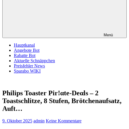
Menü
Hauptkanal
Angebote Bot
Rabatte Bot
Aktuelle Schnäppchen
Preisfehler News
Sparabo WIKI
Philips Toaster Pir!αtе-Dеαls – 2
Toastschlitze, 8 Stufen, Brötchenaufsatz,
Auft…
9. Oktober 2025
admin
Keine Kommentare