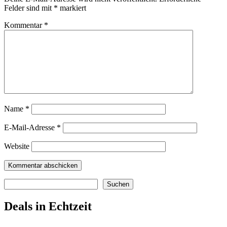
Felder sind mit
*
markiert
Kommentar
*
Name
*
E-Mail-Adresse
*
Website
Suchen
Suchen
Deals in Echtzeit