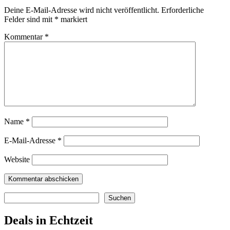
Deine E-Mail-Adresse wird nicht veröffentlicht.
Erforderliche
Felder sind mit
*
markiert
Kommentar
*
Name
*
E-Mail-Adresse
*
Website
Suchen
Suchen
Deals in Echtzeit