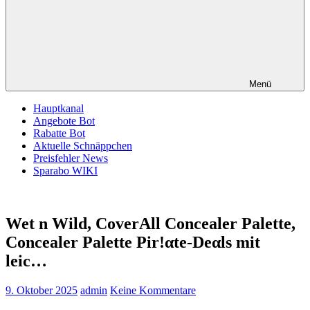
Menü
Hauptkanal
Angebote Bot
Rabatte Bot
Aktuelle Schnäppchen
Preisfehler News
Sparabo WIKI
Wet n Wild, CoverAll Concealer Palette,
Concealer Palette Pir!αtе-Dеαls mit
leic…
9. Oktober 2025
admin
Keine Kommentare