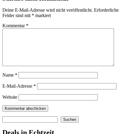
Deine E-Mail-Adresse wird nicht veröffentlicht.
Erforderliche
Felder sind mit
*
markiert
Kommentar
*
Name
*
E-Mail-Adresse
*
Website
Suchen
Suchen
Deals in Echtzeit