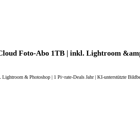
 Cloud Foto-Abo 1TB | inkl. Lightroom &a
 Lightroom & Photoshop | 1 Pi~rate-Deals Jahr | KI-unterstützte Bil