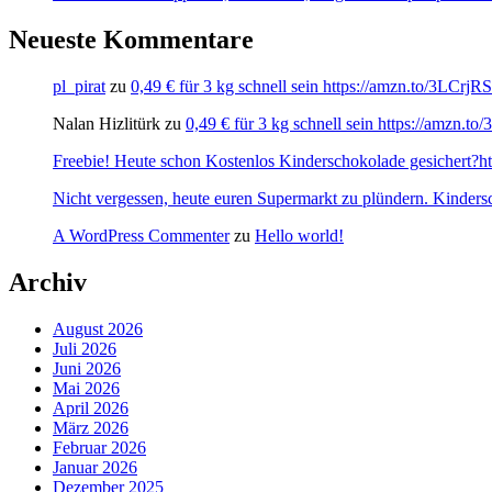
Neueste Kommentare
pl_pirat
zu
0,49 € für 3 kg schnell sein https://amzn.to/3LCrj
Nalan Hizlitürk
zu
0,49 € für 3 kg schnell sein https://amzn.
Freebie! Heute schon Kostenlos Kinderschokolade gesichert?http
Nicht vergessen, heute euren Supermarkt zu plündern. Kinders
A WordPress Commenter
zu
Hello world!
Archiv
August 2026
Juli 2026
Juni 2026
Mai 2026
April 2026
März 2026
Februar 2026
Januar 2026
Dezember 2025