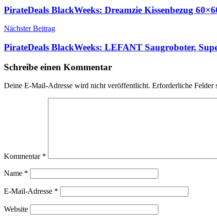
PirateDeals BlackWeeks: Dreamzie Kissenbezug 60×6
Nächster Beitrag
PirateDeals BlackWeeks: LEFANT Saugroboter, Sup
Schreibe einen Kommentar
Deine E-Mail-Adresse wird nicht veröffentlicht.
Erforderliche Felder 
Kommentar
*
Name
*
E-Mail-Adresse
*
Website