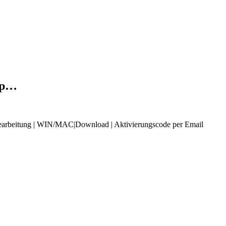
mp…
dbearbeitung | WIN/MAC|Download | Aktivierungscode per Email