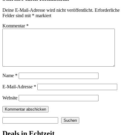
Deine E-Mail-Adresse wird nicht veröffentlicht.
Erforderliche
Felder sind mit
*
markiert
Kommentar
*
Name
*
E-Mail-Adresse
*
Website
Suchen
Suchen
Deals in Echtzeit