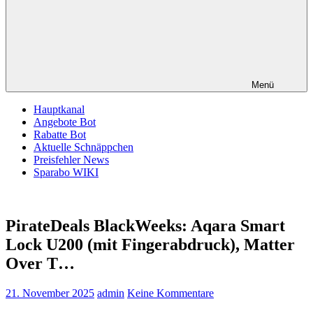
Menü
Hauptkanal
Angebote Bot
Rabatte Bot
Aktuelle Schnäppchen
Preisfehler News
Sparabo WIKI
PirateDeals BlackWeeks: Aqara Smart
Lock U200 (mit Fingerabdruck), Matter
Over T…
21. November 2025
admin
Keine Kommentare