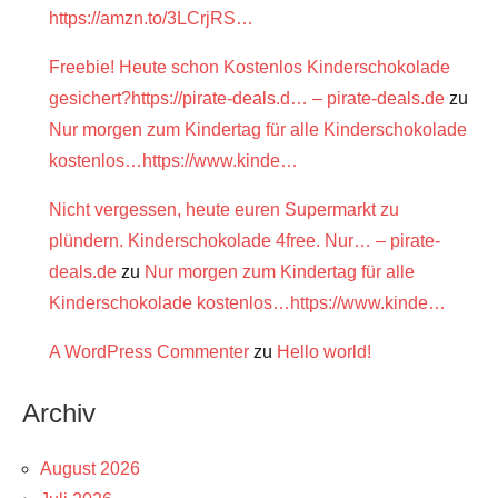
https://amzn.to/3LCrjRS…
Freebie! Heute schon Kostenlos Kinderschokolade
gesichert?https://pirate-deals.d… – pirate-deals.de
zu
Nur morgen zum Kindertag für alle Kinderschokolade
kostenlos…https://www.kinde…
Nicht vergessen, heute euren Supermarkt zu
plündern. Kinderschokolade 4free. Nur… – pirate-
deals.de
zu
Nur morgen zum Kindertag für alle
Kinderschokolade kostenlos…https://www.kinde…
A WordPress Commenter
zu
Hello world!
Archiv
August 2026