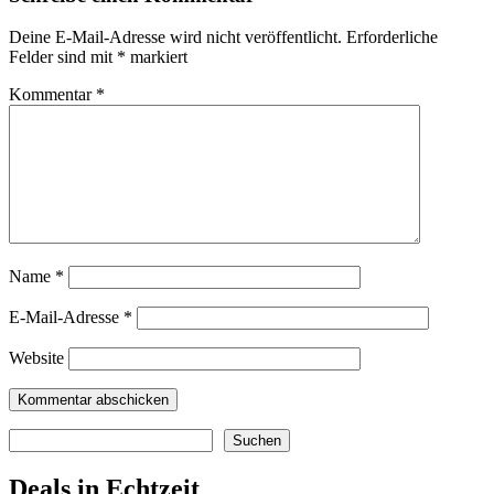
Deine E-Mail-Adresse wird nicht veröffentlicht.
Erforderliche
Felder sind mit
*
markiert
Kommentar
*
Name
*
E-Mail-Adresse
*
Website
Suchen
Suchen
Deals in Echtzeit