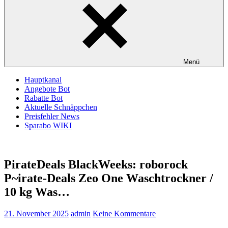
Menü
Hauptkanal
Angebote Bot
Rabatte Bot
Aktuelle Schnäppchen
Preisfehler News
Sparabo WIKI
PirateDeals BlackWeeks: roborock
P~irate-Deals Zeo One Waschtrockner /
10 kg Was…
21. November 2025
admin
Keine Kommentare