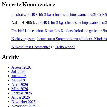
Neueste Kommentare
pl_pirat
zu
0,49 € für 3 kg schnell sein https://amzn.to/3LCrj
Nalan Hizlitürk
zu
0,49 € für 3 kg schnell sein https://amzn.
Freebie! Heute schon Kostenlos Kinderschokolade gesichert?http
Nicht vergessen, heute euren Supermarkt zu plündern. Kinders
A WordPress Commenter
zu
Hello world!
Archiv
August 2026
Juli 2026
Juni 2026
Mai 2026
April 2026
März 2026
Februar 2026
Januar 2026
Dezember 2025
November 2025