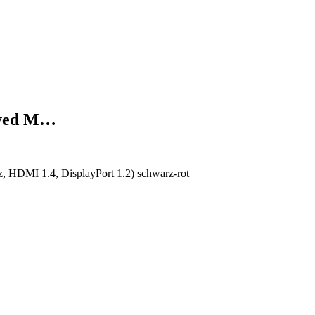
rved M…
HDMI 1.4, DisplayPort 1.2) schwarz-rot