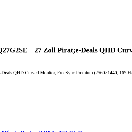
Q27G2SE – 27 Zoll Pirat;e-Deals QHD Cu
-Deals QHD Curved Monitor, FreeSync Premium (2560×1440, 165 Hz, 