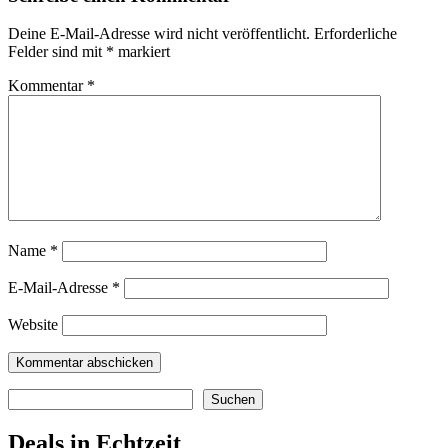
Deine E-Mail-Adresse wird nicht veröffentlicht.
Erforderliche
Felder sind mit
*
markiert
Kommentar
*
Name
*
E-Mail-Adresse
*
Website
Suchen
Suchen
Deals in Echtzeit