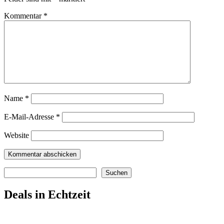
Kommentar
*
Name
*
E-Mail-Adresse
*
Website
Suchen
Suchen
Deals in Echtzeit