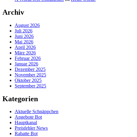
Archiv
August 2026
Juli 2026
Juni 2026
Mai 2026
April 2026
März 2026
Februar 2026
Januar 2026
Dezember 2025
November 2025
Oktober 2025
September 2025
Kategorien
Aktuelle Schnäppchen
Angebote Bot
Hauptkanal
Preisfehler News
Rabatte Bot