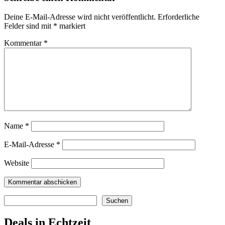
Deine E-Mail-Adresse wird nicht veröffentlicht.
Erforderliche
Felder sind mit
*
markiert
Kommentar
*
Name
*
E-Mail-Adresse
*
Website
Suchen
Suchen
Deals in Echtzeit