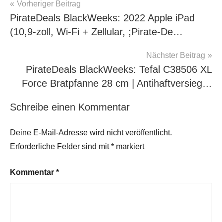
Beitragsnavigation
Vorheriger Beitrag
PirateDeals BlackWeeks: 2022 Apple iPad
(10,9-zoll, Wi-Fi + Zellular, ;Pirate-De…
Nächster Beitrag
PirateDeals BlackWeeks: Tefal C38506 XL
Force Bratpfanne 28 cm | Antihaftversieg…
Schreibe einen Kommentar
Deine E-Mail-Adresse wird nicht veröffentlicht.
Erforderliche Felder sind mit
*
markiert
Kommentar
*