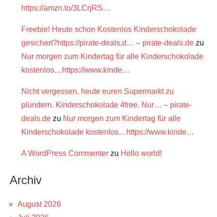
https://amzn.to/3LCrjRS…
Freebie! Heute schon Kostenlos Kinderschokolade
gesichert?https://pirate-deals.d… – pirate-deals.de
zu
Nur morgen zum Kindertag für alle Kinderschokolade
kostenlos…https://www.kinde…
Nicht vergessen, heute euren Supermarkt zu
plündern. Kinderschokolade 4free. Nur… – pirate-
deals.de
zu
Nur morgen zum Kindertag für alle
Kinderschokolade kostenlos…https://www.kinde…
A WordPress Commenter
zu
Hello world!
Archiv
August 2026