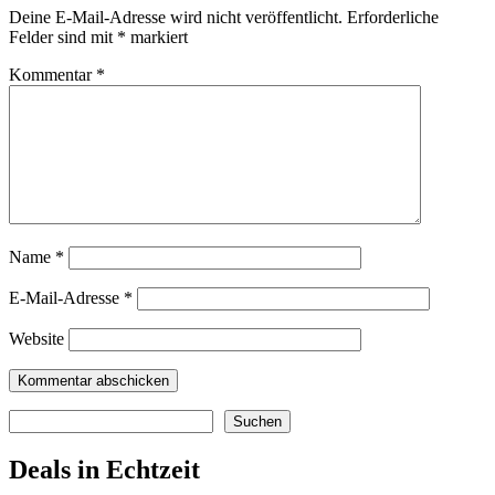
Deine E-Mail-Adresse wird nicht veröffentlicht.
Erforderliche
Felder sind mit
*
markiert
Kommentar
*
Name
*
E-Mail-Adresse
*
Website
Suchen
Suchen
Deals in Echtzeit