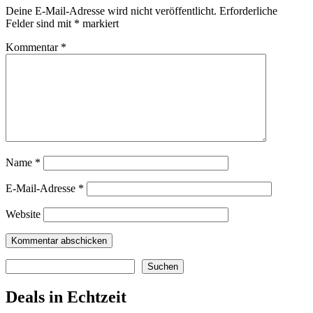
Deine E-Mail-Adresse wird nicht veröffentlicht.
Erforderliche
Felder sind mit
*
markiert
Kommentar
*
Name
*
E-Mail-Adresse
*
Website
Suchen
Suchen
Deals in Echtzeit