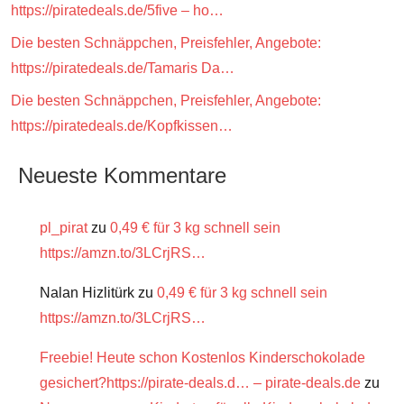
https://piratedeals.de/5five – ho…
Die besten Schnäppchen, Preisfehler, Angebote:
https://piratedeals.de/Tamaris Da…
Die besten Schnäppchen, Preisfehler, Angebote:
https://piratedeals.de/Kopfkissen…
Neueste Kommentare
pl_pirat
zu
0,49 € für 3 kg schnell sein
https://amzn.to/3LCrjRS…
Nalan Hizlitürk
zu
0,49 € für 3 kg schnell sein
https://amzn.to/3LCrjRS…
Freebie! Heute schon Kostenlos Kinderschokolade
gesichert?https://pirate-deals.d… – pirate-deals.de
zu