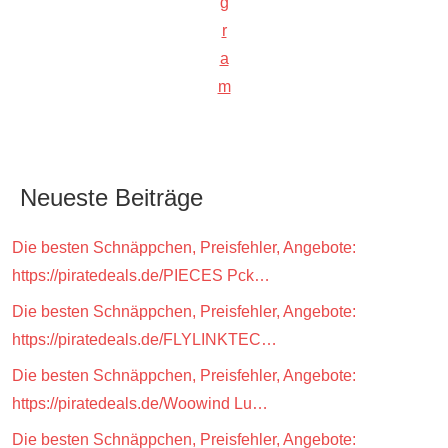
g
r
a
m
Neueste Beiträge
Die besten Schnäppchen, Preisfehler, Angebote:
https://piratedeals.de/PIECES Pck…
Die besten Schnäppchen, Preisfehler, Angebote:
https://piratedeals.de/FLYLINKTEC…
Die besten Schnäppchen, Preisfehler, Angebote:
https://piratedeals.de/Woowind Lu…
Die besten Schnäppchen, Preisfehler, Angebote: