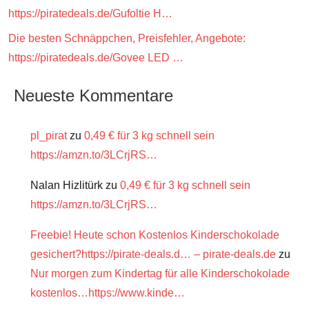
https://piratedeals.de/Gufoltie H…
Die besten Schnäppchen, Preisfehler, Angebote:
https://piratedeals.de/Govee LED …
Neueste Kommentare
pl_pirat
zu
0,49 € für 3 kg schnell sein
https://amzn.to/3LCrjRS…
Nalan Hizlitürk
zu
0,49 € für 3 kg schnell sein
https://amzn.to/3LCrjRS…
Freebie! Heute schon Kostenlos Kinderschokolade
gesichert?https://pirate-deals.d… – pirate-deals.de
zu
Nur morgen zum Kindertag für alle Kinderschokolade
kostenlos…https://www.kinde…