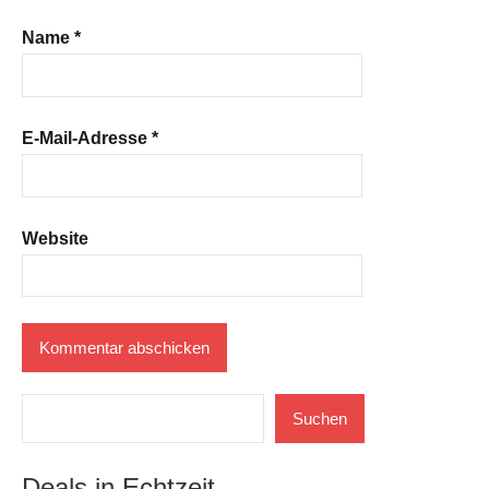
Name
*
E-Mail-Adresse
*
Website
Suchen
Suchen
Deals in Echtzeit