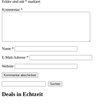
Felder sind mit
*
markiert
Kommentar
*
Name
*
E-Mail-Adresse
*
Website
Suchen
Suchen
Deals in Echtzeit