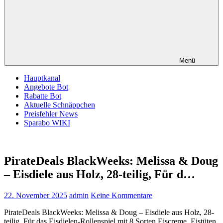
Menü
Hauptkanal
Angebote Bot
Rabatte Bot
Aktuelle Schnäppchen
Preisfehler News
Sparabo WIKI
PirateDeals BlackWeeks: Melissa & Doug
– Eisdiele aus Holz, 28-teilig, Für d…
22. November 2025
admin
Keine Kommentare
PirateDeals BlackWeeks: Melissa & Doug – Eisdiele aus Holz, 28-
teilig, Für das Eisdielen-Rollenspiel mit 8 Sorten Eiscreme, Eistüten