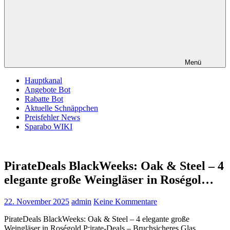
Menü
Hauptkanal
Angebote Bot
Rabatte Bot
Aktuelle Schnäppchen
Preisfehler News
Sparabo WIKI
PirateDeals BlackWeeks: Oak & Steel – 4
elegante große Weingläser in Roségol…
22. November 2025
admin
Keine Kommentare
PirateDeals BlackWeeks: Oak & Steel – 4 elegante große
Weingläser in Roségold P;irate-Deals – Bruchsicheres Glas