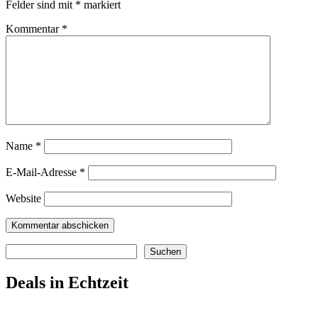
Felder sind mit
*
markiert
Kommentar
*
Name
*
E-Mail-Adresse
*
Website
Suchen
Suchen
Deals in Echtzeit