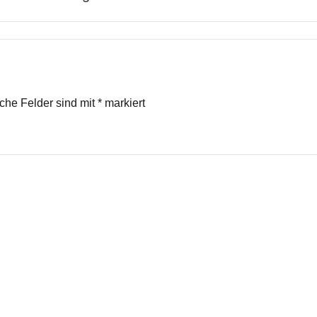
iche Felder sind mit
*
markiert