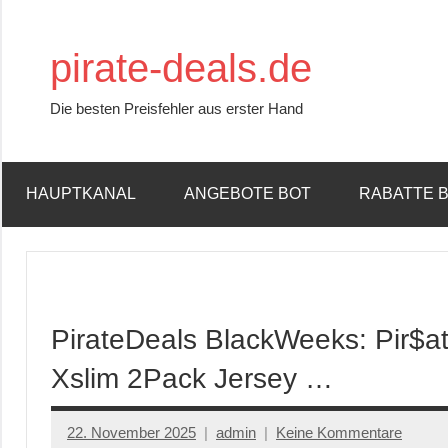
Zum
Inhalt
pirate-deals.de
springen
Die besten Preisfehler aus erster Hand
HAUPTKANAL
ANGEBOTE BOT
RABATTE 
PirateDeals BlackWeeks: Pir$
Xslim 2Pack Jersey …
22. November 2025
admin
Keine Kommentare