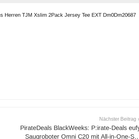
ans Herren TJM Xslim 2Pack Jersey Tee EXT Dm0Dm20687
Nächster Beitrag
PirateDeals BlackWeeks: P:irate-Deals euf
Saugroboter Omni C20 mit All-in-One-S