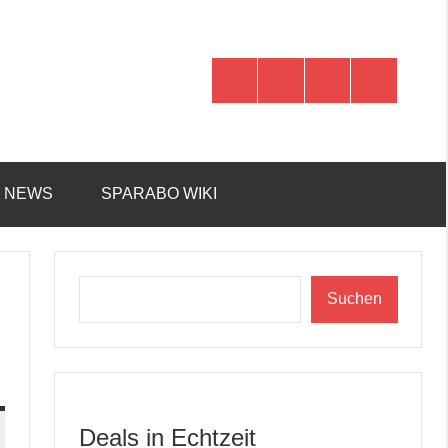
WhatsApp
Telegram
Discord
Facebook
R NEWS
SPARABO WIKI
Suchen
Suchen
Deals in Echtzeit