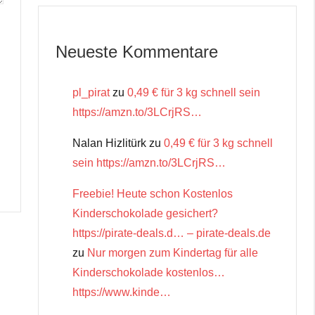
Neueste Kommentare
pl_pirat
zu
0,49 € für 3 kg schnell sein
https://amzn.to/3LCrjRS…
Nalan Hizlitürk
zu
0,49 € für 3 kg schnell
sein https://amzn.to/3LCrjRS…
Freebie! Heute schon Kostenlos
Kinderschokolade gesichert?
https://pirate-deals.d… – pirate-deals.de
zu
Nur morgen zum Kindertag für alle
Kinderschokolade kostenlos…
https://www.kinde…