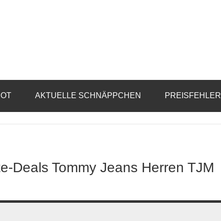
BOT
AKTUELLE SCHNÄPPCHEN
PREISFEHLE
ate-Deals Tommy Jeans Herren TJM