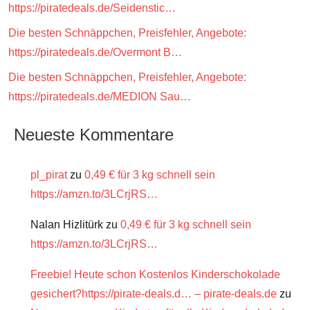
https://piratedeals.de/Seidenstic…
Die besten Schnäppchen, Preisfehler, Angebote:
https://piratedeals.de/Overmont B…
Die besten Schnäppchen, Preisfehler, Angebote:
https://piratedeals.de/MEDION Sau…
Neueste Kommentare
pl_pirat
zu
0,49 € für 3 kg schnell sein
https://amzn.to/3LCrjRS…
Nalan Hizlitürk
zu
0,49 € für 3 kg schnell sein
https://amzn.to/3LCrjRS…
Freebie! Heute schon Kostenlos Kinderschokolade
gesichert?https://pirate-deals.d… – pirate-deals.de
zu