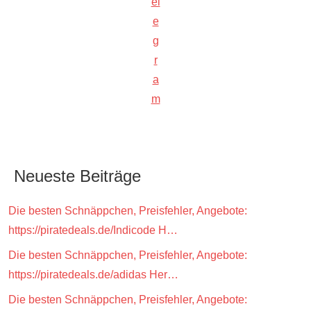
el
e
g
r
a
m
Neueste Beiträge
Die besten Schnäppchen, Preisfehler, Angebote:
https://piratedeals.de/Indicode H…
Die besten Schnäppchen, Preisfehler, Angebote:
https://piratedeals.de/adidas Her…
Die besten Schnäppchen, Preisfehler, Angebote: