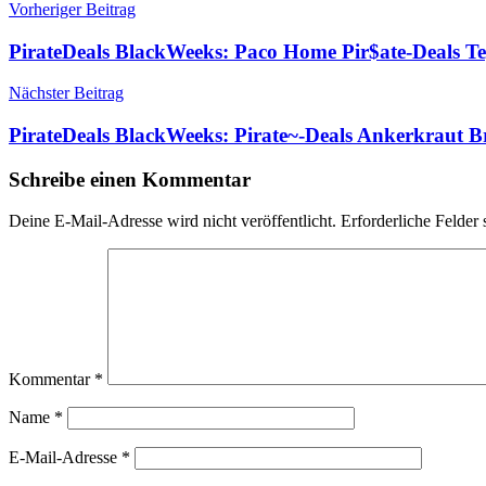
Beitragsnavigation
Vorheriger Beitrag
PirateDeals BlackWeeks: Paco Home Pir$ate-Deals
Nächster Beitrag
PirateDeals BlackWeeks: Pirate~-Deals Ankerkraut B
Schreibe einen Kommentar
Deine E-Mail-Adresse wird nicht veröffentlicht.
Erforderliche Felder 
Kommentar
*
Name
*
E-Mail-Adresse
*