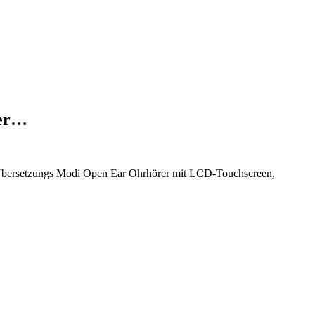
rer…
5 Übersetzungs Modi Open Ear Ohrhörer mit LCD-Touchscreen,