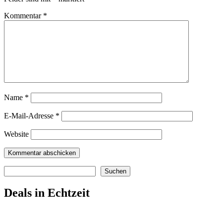
Kommentar
*
Name
*
E-Mail-Adresse
*
Website
Suchen
Suchen
Deals in Echtzeit