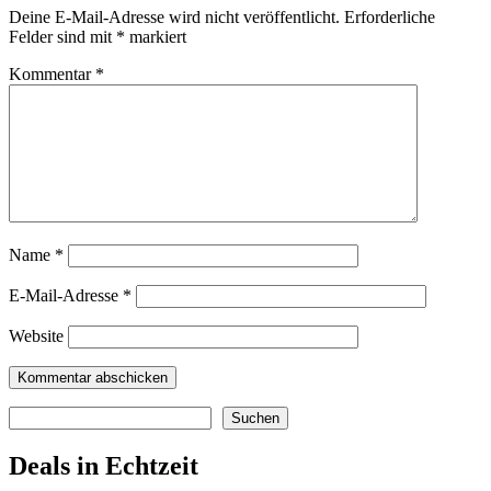
Deine E-Mail-Adresse wird nicht veröffentlicht.
Erforderliche
Felder sind mit
*
markiert
Kommentar
*
Name
*
E-Mail-Adresse
*
Website
Suchen
Suchen
Deals in Echtzeit