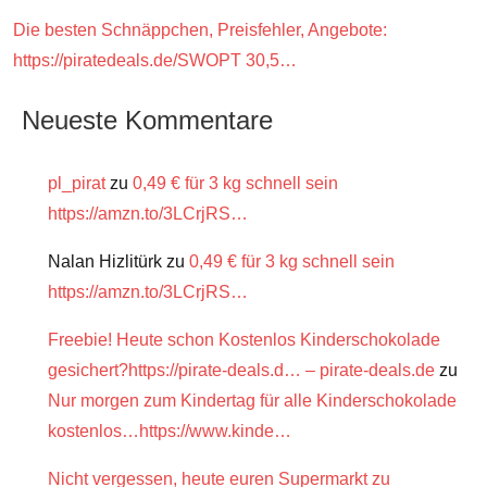
Die besten Schnäppchen, Preisfehler, Angebote:
https://piratedeals.de/SWOPT 30,5…
Neueste Kommentare
pl_pirat
zu
0,49 € für 3 kg schnell sein
https://amzn.to/3LCrjRS…
Nalan Hizlitürk
zu
0,49 € für 3 kg schnell sein
https://amzn.to/3LCrjRS…
Freebie! Heute schon Kostenlos Kinderschokolade
gesichert?https://pirate-deals.d… – pirate-deals.de
zu
Nur morgen zum Kindertag für alle Kinderschokolade
kostenlos…https://www.kinde…
Nicht vergessen, heute euren Supermarkt zu