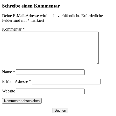
Schreibe einen Kommentar
Deine E-Mail-Adresse wird nicht veröffentlicht.
Erforderliche
Felder sind mit
*
markiert
Kommentar
*
Name
*
E-Mail-Adresse
*
Website
Suchen
Suchen