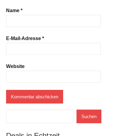
Name
*
E-Mail-Adresse
*
Website
Suchen
Suchen
Deals in Echtzeit