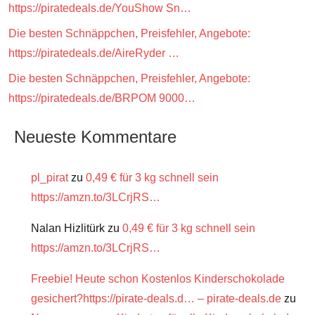
https://piratedeals.de/YouShow Sn…
Die besten Schnäppchen, Preisfehler, Angebote:
https://piratedeals.de/AireRyder …
Die besten Schnäppchen, Preisfehler, Angebote:
https://piratedeals.de/BRPOM 9000…
Neueste Kommentare
pl_pirat
zu
0,49 € für 3 kg schnell sein
https://amzn.to/3LCrjRS…
Nalan Hizlitürk
zu
0,49 € für 3 kg schnell sein
https://amzn.to/3LCrjRS…
Freebie! Heute schon Kostenlos Kinderschokolade
gesichert?https://pirate-deals.d… – pirate-deals.de
zu