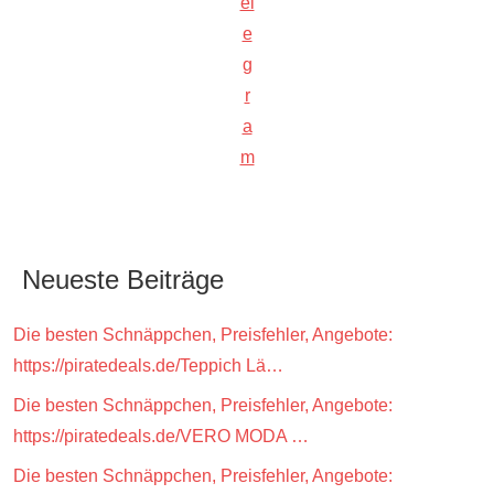
el
e
g
r
a
m
Neueste Beiträge
Die besten Schnäppchen, Preisfehler, Angebote:
https://piratedeals.de/Teppich Lä…
Die besten Schnäppchen, Preisfehler, Angebote:
https://piratedeals.de/VERO MODA …
Die besten Schnäppchen, Preisfehler, Angebote: