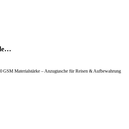
ide…
20 GSM Materialstärke – Anzugtasche für Reisen & Aufbewahrung