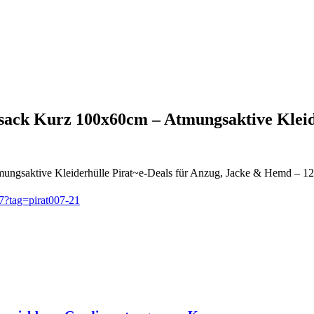
rsack Kurz 100x60cm – Atmungsaktive Kle
ngsaktive Kleiderhülle Pirat~e-Deals für Anzug, Jacke & Hemd – 1
tag=pirat007-21