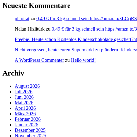
Neueste Kommentare
pl_pirat
zu
0,49 € für 3 kg schnell sein https://amzn.to/3LCrj
Nalan Hizlitürk
zu
0,49 € für 3 kg schnell sein https://amzn.
Freebie! Heute schon Kostenlos Kinderschokolade gesichert?http
Nicht vergessen, heute euren Supermarkt zu plündern. Kinders
A WordPress Commenter
zu
Hello world!
Archiv
August 2026
Juli 2026
Juni 2026
Mai 2026
April 2026
März 2026
Februar 2026
Januar 2026
Dezember 2025
November 2025