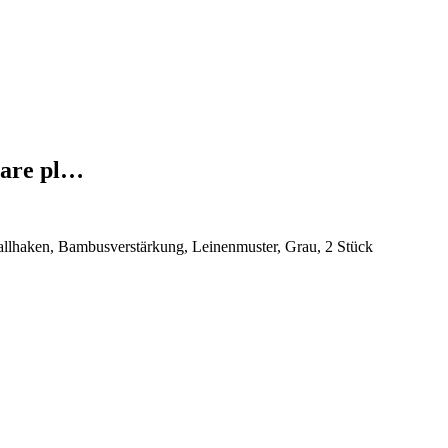
are pl…
lhaken, Bambusverstärkung, Leinenmuster, Grau, 2 Stück