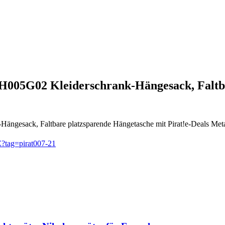
005G02 Kleiderschrank-Hängesack, Faltb
sack, Faltbare platzsparende Hängetasche mit Pirat!e-Deals Metal
tag=pirat007-21