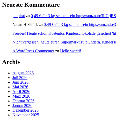
Neueste Kommentare
pl_pirat
zu
0,49 € für 3 kg schnell sein https://amzn.to/3LCrj
Nalan Hizlitürk
zu
0,49 € für 3 kg schnell sein https://amzn.
Freebie! Heute schon Kostenlos Kinderschokolade gesichert?http
Nicht vergessen, heute euren Supermarkt zu plündern. Kinders
A WordPress Commenter
zu
Hello world!
Archiv
August 2026
Juli 2026
Juni 2026
Mai 2026
April 2026
März 2026
Februar 2026
Januar 2026
Dezember 2025
November 2025