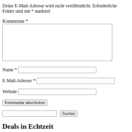
Deine E-Mail-Adresse wird nicht veröffentlicht.
Erforderliche
Felder sind mit
*
markiert
Kommentar
*
Name
*
E-Mail-Adresse
*
Website
Suchen
Suchen
Deals in Echtzeit