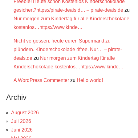
Freebie! Heute schon Kostenlos Kinderschokolade
gesichert?https://pirate-deals.d… – pirate-deals.de
zu
Nur morgen zum Kindertag für alle Kinderschokolade
kostenlos…https://www.kinde…
Nicht vergessen, heute euren Supermarkt zu
plündern. Kinderschokolade 4free. Nur… – pirate-
deals.de
zu
Nur morgen zum Kindertag für alle
Kinderschokolade kostenlos…https://www.kinde…
A WordPress Commenter
zu
Hello world!
Archiv
August 2026
Juli 2026
Juni 2026