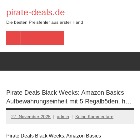
Zum
pirate-deals.de
Inhalt
springen
Die besten Preisfehler aus erster Hand
WhatsApp
Telegram
Discord
Facebook
Pirate Deals Black Weeks: Amazon Basics
Aufbewahrungseinheit mit 5 Regalböden, h…
27. November 2025
admin
Keine Kommentare
Pirate Deals Black Weeks: Amazon Basics