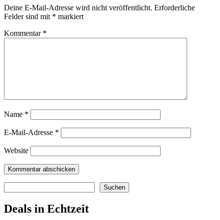
Deine E-Mail-Adresse wird nicht veröffentlicht.
Erforderliche
Felder sind mit
*
markiert
Kommentar
*
Name
*
E-Mail-Adresse
*
Website
Suchen
Suchen
Deals in Echtzeit