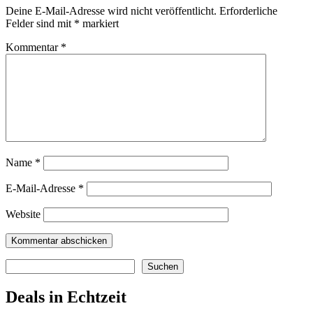
Deine E-Mail-Adresse wird nicht veröffentlicht.
Erforderliche
Felder sind mit
*
markiert
Kommentar
*
Name
*
E-Mail-Adresse
*
Website
Suchen
Suchen
Deals in Echtzeit