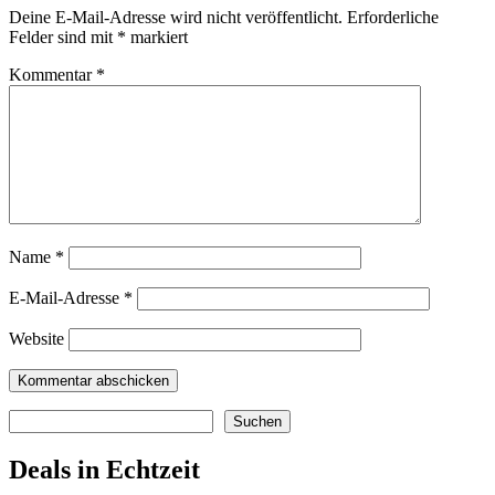
Deine E-Mail-Adresse wird nicht veröffentlicht.
Erforderliche
Felder sind mit
*
markiert
Kommentar
*
Name
*
E-Mail-Adresse
*
Website
Suchen
Suchen
Deals in Echtzeit