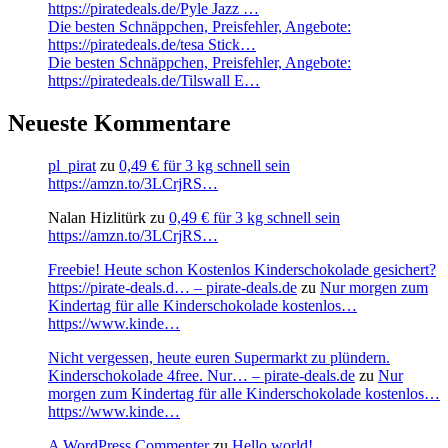
https://piratedeals.de/Pyle Jazz …
Die besten Schnäppchen, Preisfehler, Angebote:
https://piratedeals.de/tesa Stick…
Die besten Schnäppchen, Preisfehler, Angebote:
https://piratedeals.de/Tilswall E…
Neueste Kommentare
pl_pirat
zu
0,49 € für 3 kg schnell sein
https://amzn.to/3LCrjRS…
Nalan Hizlitürk
zu
0,49 € für 3 kg schnell sein
https://amzn.to/3LCrjRS…
Freebie! Heute schon Kostenlos Kinderschokolade gesichert?
https://pirate-deals.d… – pirate-deals.de
zu
Nur morgen zum
Kindertag für alle Kinderschokolade kostenlos…
https://www.kinde…
Nicht vergessen, heute euren Supermarkt zu plündern.
Kinderschokolade 4free. Nur… – pirate-deals.de
zu
Nur
morgen zum Kindertag für alle Kinderschokolade kostenlos…
https://www.kinde…
A WordPress Commenter
zu
Hello world!