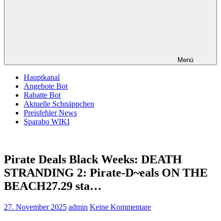
Menü
Hauptkanal
Angebote Bot
Rabatte Bot
Aktuelle Schnäppchen
Preisfehler News
Sparabo WIKI
Pirate Deals Black Weeks: DEATH
STRANDING 2: Pirate-D~eals ON THE
BEACH27.29 sta…
27. November 2025
admin
Keine Kommentare