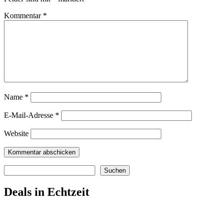
Kommentar
*
Name
*
E-Mail-Adresse
*
Website
Suchen
Suchen
Deals in Echtzeit