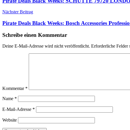
Pirate Deals Black Weeks: SCHÜTTE 79720 LONDO
Nächster Beitrag
Pirate Deals Black Weeks: Bosch Accessories Profess
Schreibe einen Kommentar
Deine E-Mail-Adresse wird nicht veröffentlicht.
Erforderliche Felder 
Kommentar
*
Name
*
E-Mail-Adresse
*
Website