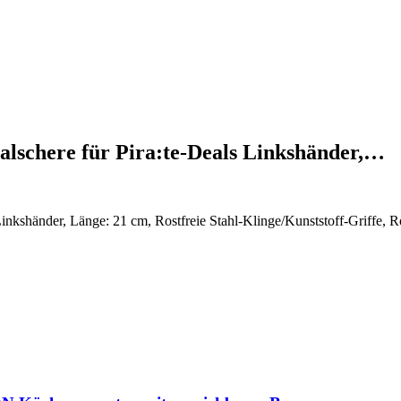
salschere für Pira:te-Deals Linkshänder,…
Linkshänder, Länge: 21 cm, Rostfreie Stahl-Klinge/Kunststoff-Griffe, R