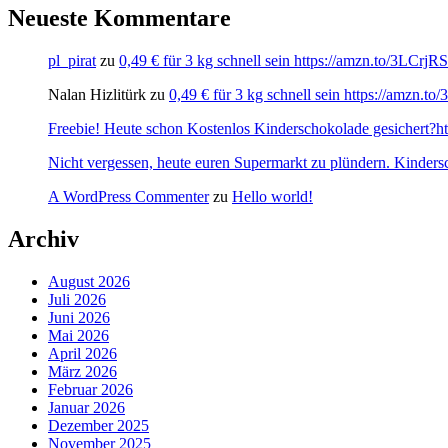
Neueste Kommentare
pl_pirat
zu
0,49 € für 3 kg schnell sein https://amzn.to/3LCrj
Nalan Hizlitürk
zu
0,49 € für 3 kg schnell sein https://amzn.
Freebie! Heute schon Kostenlos Kinderschokolade gesichert?http
Nicht vergessen, heute euren Supermarkt zu plündern. Kinders
A WordPress Commenter
zu
Hello world!
Archiv
August 2026
Juli 2026
Juni 2026
Mai 2026
April 2026
März 2026
Februar 2026
Januar 2026
Dezember 2025
November 2025