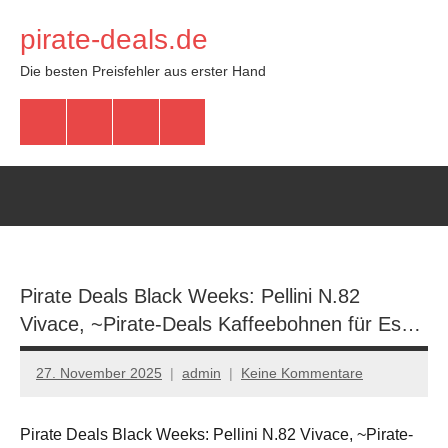
Zum
pirate-deals.de
Inhalt
springen
Die besten Preisfehler aus erster Hand
WhatsApp
Telegram
Discord
Facebook
Pirate Deals Black Weeks: Pellini N.82
Vivace, ~Pirate-Deals Kaffeebohnen für Es…
27. November 2025
admin
Keine Kommentare
Pirate Deals Black Weeks: Pellini N.82 Vivace, ~Pirate-