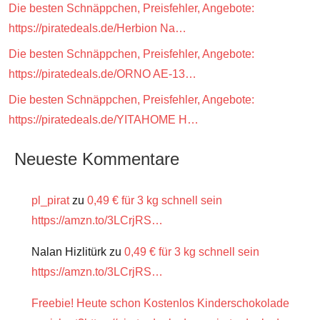
Die besten Schnäppchen, Preisfehler, Angebote:
https://piratedeals.de/Herbion Na…
Die besten Schnäppchen, Preisfehler, Angebote:
https://piratedeals.de/ORNO AE-13…
Die besten Schnäppchen, Preisfehler, Angebote:
https://piratedeals.de/YITAHOME H…
Neueste Kommentare
pl_pirat
zu
0,49 € für 3 kg schnell sein
https://amzn.to/3LCrjRS…
Nalan Hizlitürk
zu
0,49 € für 3 kg schnell sein
https://amzn.to/3LCrjRS…
Freebie! Heute schon Kostenlos Kinderschokolade