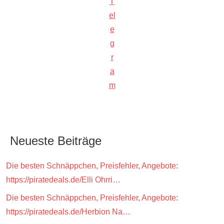
T
el
e
g
r
a
m
Neueste Beiträge
Die besten Schnäppchen, Preisfehler, Angebote:
https://piratedeals.de/Elli Ohrri…
Die besten Schnäppchen, Preisfehler, Angebote:
https://piratedeals.de/Herbion Na…