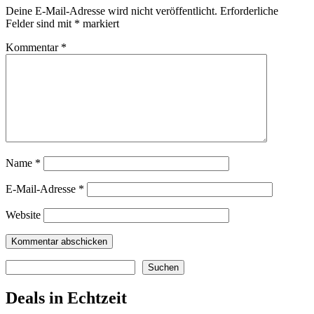
Deine E-Mail-Adresse wird nicht veröffentlicht.
Erforderliche
Felder sind mit
*
markiert
Kommentar
*
Name
*
E-Mail-Adresse
*
Website
Suchen
Suchen
Deals in Echtzeit